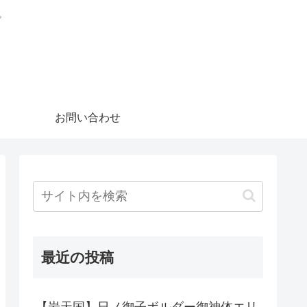
。
お問い合わせ
最近の投稿
【岩天国】日ノ御子ボルダー御神体エリ