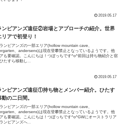
2019.05.17
ランピアンズ遠征②岩場とアプローチの紹介。世界
エリアで初登り！
ンピアンズの一部エリア(hollow mountain cave、
ndergarten、andersens)は現在登攀禁止となっているようです。他
アも要確認。こんにちは！つぼっちです^o^前回は持ち物紹介と宿
ひたすら移動し...
2019.05.17
ランピアンズ遠征①持ち物とメンバー紹介。ひたす
移動の二日間。
ンピアンズの一部エリア(hollow mountain cave、
ndergarten、andersens)は現在登攀禁止となっているようです。他
アも要確認。こんにちは！つぼっちです^o^GWにオーストラリア
ランピアンズへ...