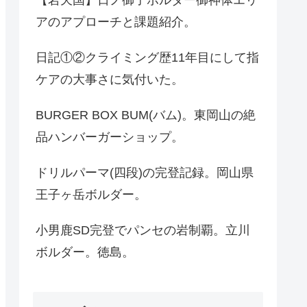
アのアプローチと課題紹介。
日記①②クライミング歴11年目にして指
ケアの大事さに気付いた。
BURGER BOX BUM(バム)。東岡山の絶
品ハンバーガーショップ。
ドリルパーマ(四段)の完登記録。岡山県
王子ヶ岳ボルダー。
小男鹿SD完登でパンセの岩制覇。立川
ボルダー。徳島。