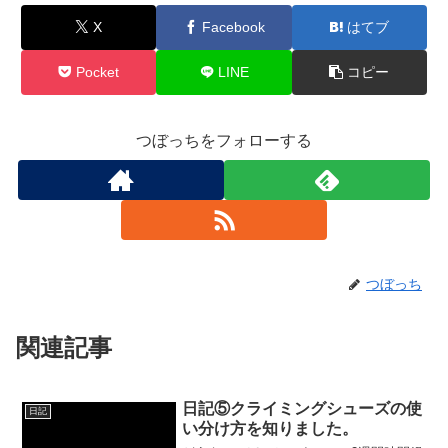
X
Facebook
はてブ
Pocket
LINE
コピー
つぼっちをフォローする
つぼっち
関連記事
日記⑤クライミングシューズの使
日記
い分け方を知りました。