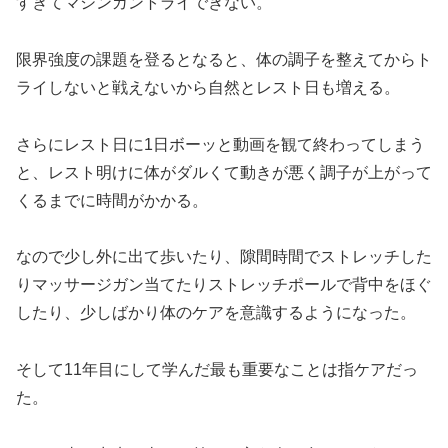
すぎてマシンガントライできない。
限界強度の課題を登るとなると、体の調子を整えてからト
ライしないと戦えないから自然とレスト日も増える。
さらにレスト日に1日ボーッと動画を観て終わってしまう
と、レスト明けに体がダルくて動きが悪く調子が上がって
くるまでに時間がかかる。
なので少し外に出て歩いたり、隙間時間でストレッチした
りマッサージガン当てたりストレッチポールで背中をほぐ
したり、少しばかり体のケアを意識するようになった。
そして11年目にして学んだ最も重要なことは指ケアだっ
た。