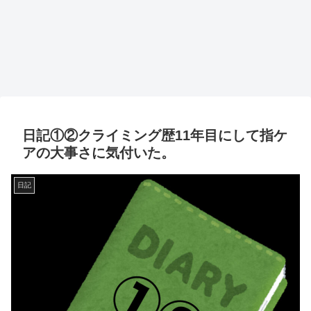
日記①②クライミング歴11年目にして指ケ
アの大事さに気付いた。
日記