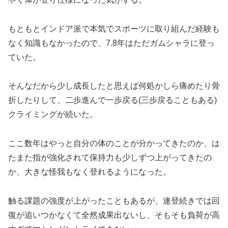
もともとインドア派で本気でスポーツに取り組んだ経験も
なく知識もなかったので、7.8年はただガムシャラに登っ
ていた。
そんなだから少し成長したと思えば何処かしら痛めたり骨
折したりして、二歩進んで一歩戻る(三歩戻ることもある)
クライミングが続いた。
ここ数年はやっと自分の体のことが分かってきたのか、は
たまた指が強化されて保持力も少しずつ上がってきたの
か、大きな怪我もなく登れるようになった。
触る課題の強度が上がったこともあるが、連登続きでは回
復が追いつかなくて全然成果出ないし、そもそも負荷が高