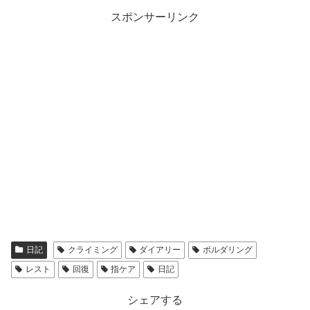
スポンサーリンク
日記
クライミング
ダイアリー
ボルダリング
レスト
回復
指ケア
日記
シェアする