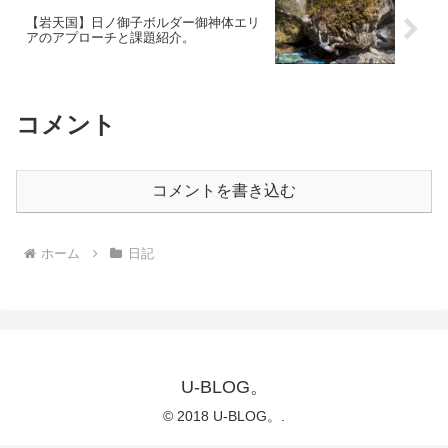
【岩天国】日ノ御子ボルダー御神体エリ
アのアプローチと課題紹介。
コメント
コメントを書き込む
ホーム
日記
U-BLOG。
© 2018 U-BLOG。.