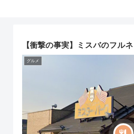
【衝撃の事実】ミスバのフルネ
グルメ