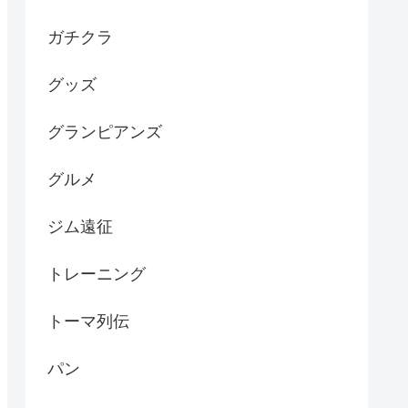
ガチクラ
グッズ
グランピアンズ
グルメ
ジム遠征
トレーニング
トーマ列伝
パン