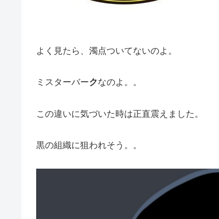
よく見たら、濁点ついてないのよ。
ミスターバー
ク
なのよ。。
この違いに気づいた時は正直震えました。
黒の組織に狙われそう。。