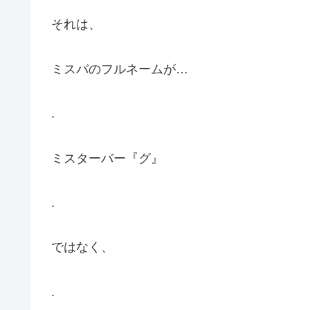
それは、
ミスバのフルネームが…
.
ミスターバー『グ』
.
ではなく、
.