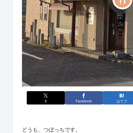
X
Facebook
はてブ
どうも、つぼっちです。