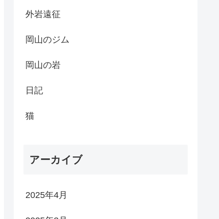
外岩遠征
岡山のジム
岡山の岩
日記
猫
アーカイブ
2025年4月