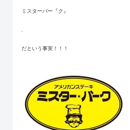
ミスターバー『ク』
.
だという事実！！！