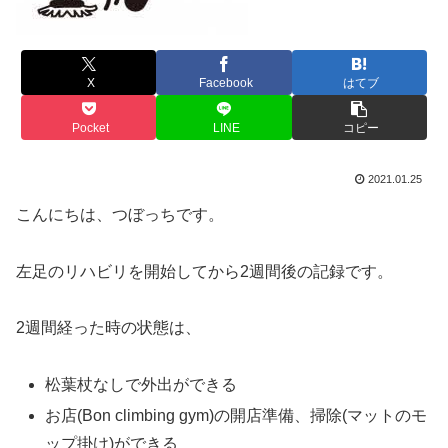
X
Facebook
はてブ
Pocket
LINE
コピー
2021.01.25
こんにちは、つぼっちです。
左足のリハビリを開始してから2週間後の記録です。
2週間経った時の状態は、
松葉杖なしで外出ができる
お店(Bon climbing gym)の開店準備、掃除(マットのモ
ップ掛け)ができる