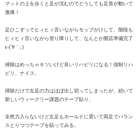
マットの上を歩くと足が沈むのでどうしても足首が動いて
激痛！
足ひこずってヒィヒィ言いながらモップがけして、階段も
ヒィヒィ言いながら登り降りして、なんとか開店準備完了
ε-(´∀｀; )
掃除はめっちゃキツいけど良いリハビリになる！強制リハ
ビリ、ナイス。
掃除だけで左足の力はほぼ出し切ってしまったが、続いて
新しいウィークリー課題のテープ貼り。
全然力入らないけど左足もホールドに置いて両足でバラン
スとりつつテープを貼ってみる。