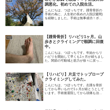
勉強
調悪化。初めての入院生活。
こんにちは、つぼっちです。踵骨骨折の
手術の為に、人生初の長めの入院(2週間)
を経験しました。手術は無事成功！ボル
トが一本埋め込まれ、ピンが三本刺さっ
てます。この写真だけ見るとエグいです
ね(笑)そして手術後に、予想外の苦痛に悩
まされました。辛...
【踵骨骨折】リハビリ1ヶ月。山
日記
歩きとクライミングで順調に回復
中。
こんにちは、つぼっちです。年始からリ
ハビリを開始して早くも1ヶ月が経ちまし
た。関節の可動域と筋力が徐々に戻って
きていますが、完治はまだまだ程遠い感
じ。痩せ細っていた左足は少しは太くな
ってきたかな？腫れもだいぶ治ってき
【リハビリ】片足でトップロープ
岡山のジム
て、骨や血管、くるぶしが...
クライミングしてみた。
こんにちは、つぼっちです。左踵を骨折
してから早いもので1ヶ月が経とうとして
います。手術後退院してから頭痛も治り
動けるようになりましたが、ピンを抜く
までは左足に負荷をかけれないので、ひ
たすら家でビーストメーカー&筋トレと、
Bonで片足低空トラ...