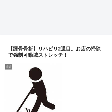
【踵骨骨折】リハビリ2週目。お店の掃除
で強制可動域ストレッチ！
日記