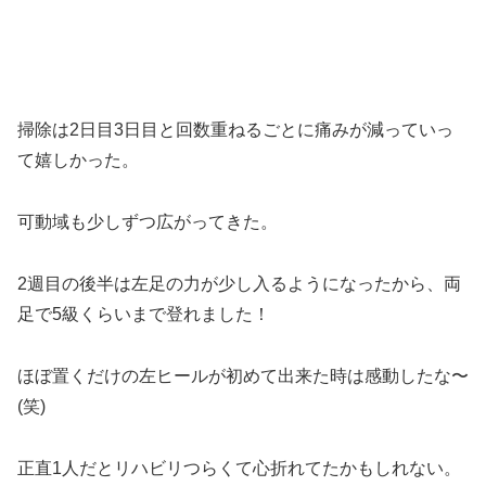
掃除は2日目3日目と回数重ねるごとに痛みが減っていっ
て嬉しかった。
可動域も少しずつ広がってきた。
2週目の後半は左足の力が少し入るようになったから、両
足で5級くらいまで登れました！
ほぼ置くだけの左ヒールが初めて出来た時は感動したな〜
(笑)
正直1人だとリハビリつらくて心折れてたかもしれない。