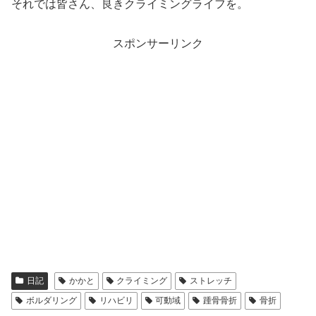
それでは皆さん、良きクライミングライフを。
スポンサーリンク
日記
かかと
クライミング
ストレッチ
ボルダリング
リハビリ
可動域
踵骨骨折
骨折