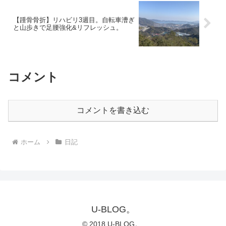
【踵骨骨折】リハビリ3週目。自転車漕ぎ
と山歩きで足腰強化&リフレッシュ。
コメント
コメントを書き込む
ホーム
日記
U-BLOG。
© 2018 U-BLOG。.