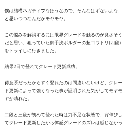
僕は結構ネガティブなほうなので、そんなはずないよな、
と思いつつなんだかモヤモヤ。
この悩みを解消するには限界グレードを触るのが良さそう
だと思い、狙っていた御手洗ボルダーの超ゴワトリ(四段)
をトライしに行きました。
結果2日で登れてグレード更新成功。
得意系だったからすぐ登れたのは間違いないけど、グレー
ド更新によって強くなった事が証明された気がしてモヤモ
ヤが晴れた。
二段と三段が初めて登れた時は力不足な状態で、背伸びし
てグレード更新したから体感グレードのズレは感じなかっ