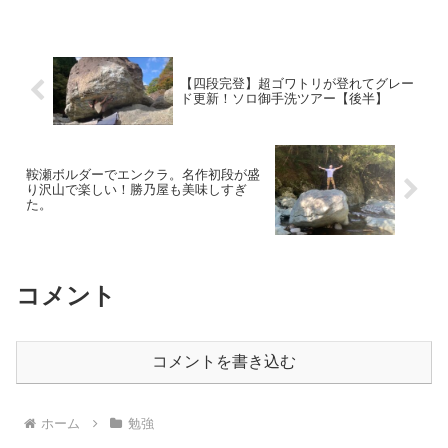
【四段完登】超ゴワトリが登れてグレー
ド更新！ソロ御手洗ツアー【後半】
鞍瀬ボルダーでエンクラ。名作初段が盛
り沢山で楽しい！勝乃屋も美味しすぎ
た。
コメント
コメントを書き込む
ホーム
勉強