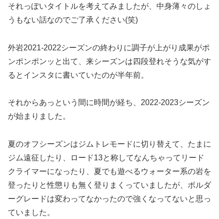
それっぽいタイトルを考えてみましたが、中身薄々のしょ
うもない話なのでご了承ください(笑)
外岩2021-2022シーズンの終わりに調子が上がり成果がポ
ンポンポンッと出て、来シーズンは四段登れそうな気がす
るとインスタに書いていたのが半年前。
それからあっという間に時間が経ち、2022-2023シーズン
が始まりました。
夏のオフシーズンはジムトレモードに切り替えて、たまに
ジム遠征したり、ロード13と称してなんちゃってリード
クライマーになったり、夏でも遊べるウォーター系の岩を
登ったりと性懲りも無く登りまくっていましたが、ボルダ
ーグレードは変わってなかったので強くなってないと思っ
ていました。