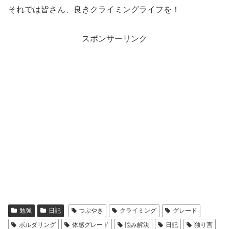
それでは皆さん、良きクライミングライフを！
スポンサーリンク
勉強
日記
つぶやき
クライミング
グレード
ボルダリング
体感グレード
悩み解決
日記
独り言