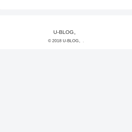
U-BLOG。
© 2018 U-BLOG。.