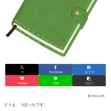
X
Facebook
はてブ
Pocket
LINE
コピー
2022.11.06
どうも、つぼっちです。