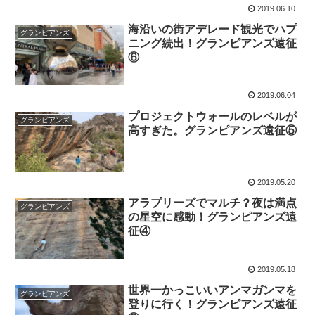
2019.06.10
海沿いの街アデレード観光でハプ
グランピアンズ
ニング続出！グランピアンズ遠征
⑥
2019.06.04
プロジェクトウォールのレベルが
グランピアンズ
高すぎた。グランピアンズ遠征⑤
2019.05.20
アラプリーズでマルチ？夜は満点
グランピアンズ
の星空に感動！グランピアンズ遠
征④
2019.05.18
世界一かっこいいアンマガンマを
グランピアンズ
登りに行く！グランピアンズ遠征