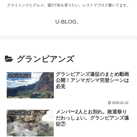
クライミングとグルメ。週3で岩を登りたい。レストでブログ書いてます。
U-BLOG。
グランピアンズ
グランピアンズ遠征のまとめ動画
グランピアンズ
公開！アンマガンマ完登シーンは
必見
2020.01.22
メンバー2人とお別れ。敗退祭り
グランピアンズ
だわっしょい。グランピアンズ遠
征⑦