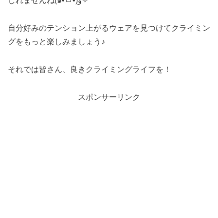
しれませんね(๑•̀ㅂ•́)و✧
自分好みのテンション上がるウェアを見つけてクライミン
グをもっと楽しみましょう♪
それでは皆さん、良きクライミングライフを！
スポンサーリンク