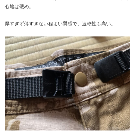
心地は硬め。
厚すぎず薄すぎない程よい質感で、速乾性も高い。