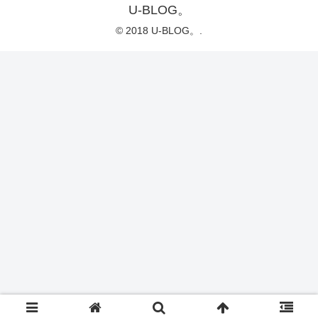
U-BLOG。
© 2018 U-BLOG。.