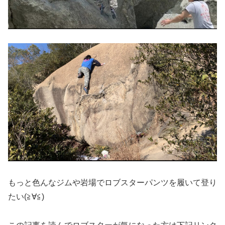
もっと色んなジムや岩場でロブスターパンツを履いて登り
たい(≧∀≦)