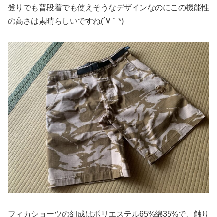
登りでも普段着でも使えそうなデザインなのにこの機能性
の高さは素晴らしいですね(´∀｀*)
フィカショーツの組成はポリエステル65%綿35%で、触り