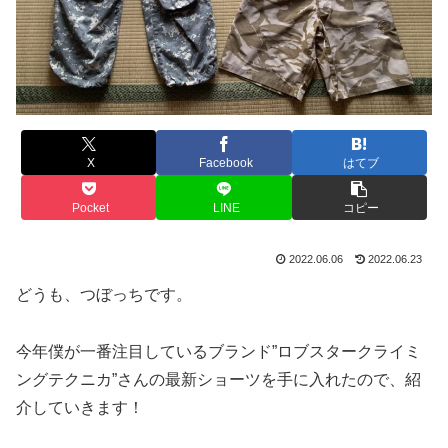
X
Facebook
はてブ
Pocket
LINE
コピー
2022.06.06
2022.06.23
どうも、つぼっちです。
今年僕が一番注目しているブランド”ロブスタークライミ
ングテクニカ”さんの最新ショーツを手に入れたので、紹
介していきます！