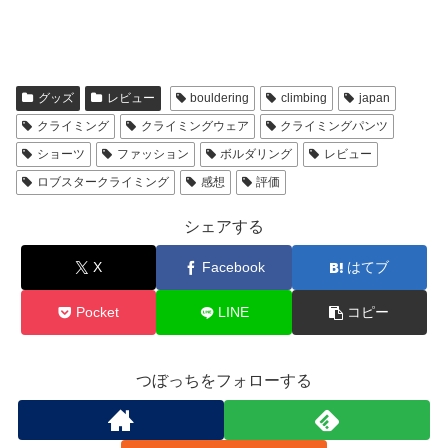
グッズ
レビュー
bouldering
climbing
japan
クライミング
クライミングウェア
クライミングパンツ
ショーツ
ファッション
ボルダリング
レビュー
ロブスタークライミング
感想
評価
シェアする
X
Facebook
はてブ
Pocket
LINE
コピー
つぼっちをフォローする