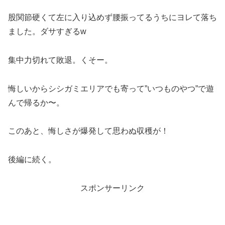
股関節硬くて左に入り込めず腰振ってるうちにヨレて落ち
ました。ダサすぎるw
集中力切れて敗退。くそー。
悔しいからシシガミエリアでも寄って”いつものやつ”で遊
んで帰るか〜。
このあと、悔しさが爆発して思わぬ収穫が！
後編に続く。
スポンサーリンク