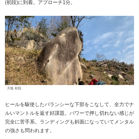
(初段)に到着。アプローチ1分。
天狐 初段
ヒールを駆使したバランシーな下部をこなして、全力でナ
ルいマントルを返す好課題。パワーで押し切れない感じが
完全に苦手系。ランディングも斜面になっていてメンタル
の強さも問われます。