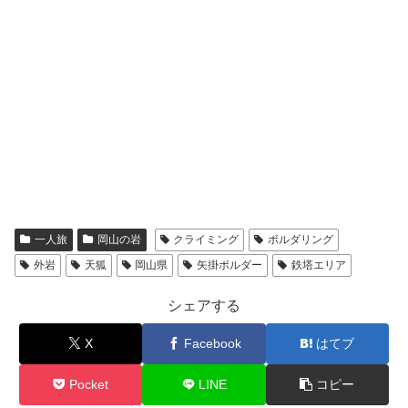
一人旅
岡山の岩
クライミング
ボルダリング
外岩
天狐
岡山県
矢掛ボルダー
鉄塔エリア
シェアする
X
Facebook
はてブ
Pocket
LINE
コピー