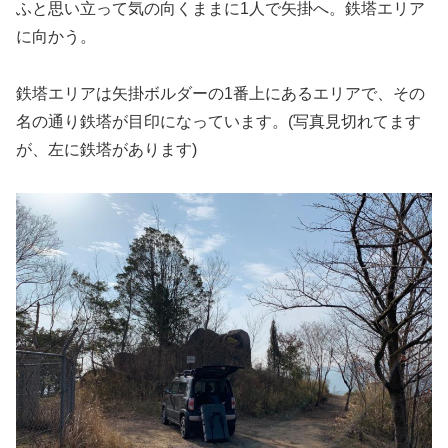
ふと思い立って気の向くままに1人で矢掛へ。鉄塔エリア
に向かう。
鉄塔エリアは矢掛ボルダーの1番上にあるエリアで、その
名の通り鉄塔が目印になっています。(写真見切れてます
が、左に鉄塔があります)