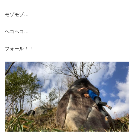
モゾモゾ…
ヘコヘコ…
フォール！！