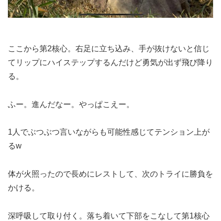
ここから第2核心。右足に立ち込み、手が抜けないと信じ
てリップにハイステップするんだけど勇気が出ず飛び降り
る。
ふー。進んだなー。やっぱこえー。
1人でぶつぶつ言いながらも可能性感じてテンション上が
るw
体が火照ったので長めにレストして、次のトライに勝負を
かける。
深呼吸して取り付く。落ち着いて下部をこなして第1核心