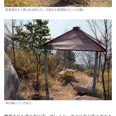
駐車場のすぐ奥にある岩たち。正面が人気課題のビンゴ(1級)
岩の脇にベンチあり。