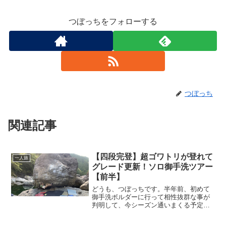
つぼっちをフォローする
つぼっち
関連記事
【四段完登】超ゴワトリが登れて
一人旅
グレード更新！ソロ御手洗ツアー
【前半】
どうも、つぼっちです。半年前、初めて
御手洗ボルダーに行って相性抜群な事が
判明して、今シーズン通いまくる予定で
したが…早速やりました！超ゴワトリ(四
段)が登れてグレード更新しましたー！(๑•̀