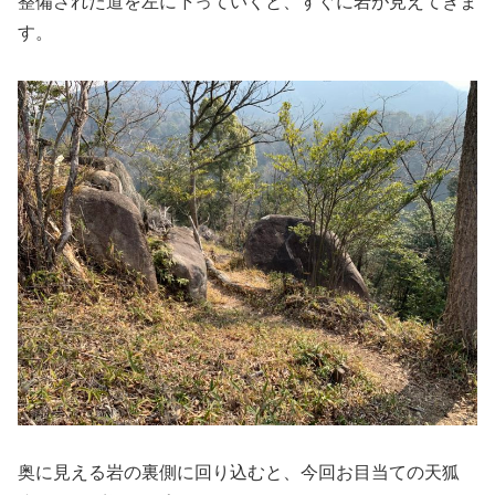
整備された道を左に下っていくと、すぐに岩が見えてきま
す。
奥に見える岩の裏側に回り込むと、今回お目当ての天狐