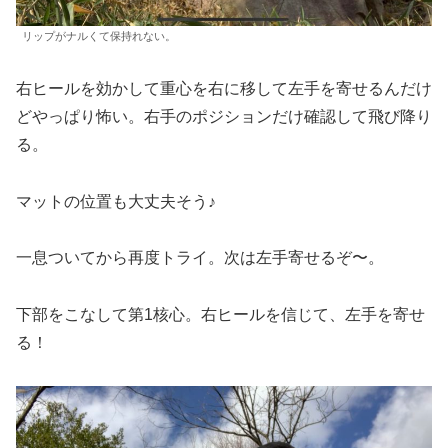
リップがナルくて保持れない。
右ヒールを効かして重心を右に移して左手を寄せるんだけ
どやっぱり怖い。右手のポジションだけ確認して飛び降り
る。
マットの位置も大丈夫そう♪
一息ついてから再度トライ。次は左手寄せるぞ〜。
下部をこなして第1核心。右ヒールを信じて、左手を寄せ
る！