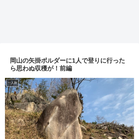
岡山の矢掛ボルダーに1人で登りに行った
ら思わぬ収穫が！前編
一人旅